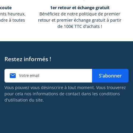
écoute
1er retour et échange gratuit
ents heureux,
Bénéficiez de notre politique de premier
ndre à toutes
retour et premier échange gratuit à partir
de 100€ TTC d'achats !
Restez informés !

S’abonner
Vous pouvez vous désinscrire à tout moment. Vous trouverez
pour cela nos informations de contact dans les conditions
d'utilisation du site.