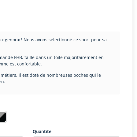
ux genoux ! Nous avons sélectionné ce short pour sa
mande FHB, taillé dans un toile majoritairement en
omme est confortable.
 métiers, il est doté de nombreuses poches qui le
en.
Quantité