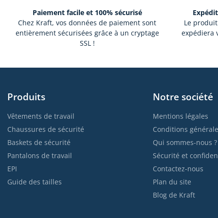
Paiement facile et 100% sécurisé
Expédit
Chez Kraft, vos données de paiement sont
Le produit
entièrement sécurisées grâce à un cryptage
expédiera v
SSL !
Produits
Notre société
Vêtements de travail
Mentions légales
Chaussures de sécurité
Conditions générale
Baskets de sécurité
Qui sommes-nous ?
Pantalons de travail
Sécurité et confident
EPI
Contactez-nous
Guide des tailles
Plan du site
Blog de Kraft