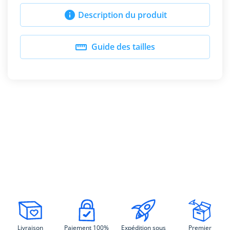

Description du produit

Guide des tailles
Livraison
Paiement 100%
Expédition sous
Premier