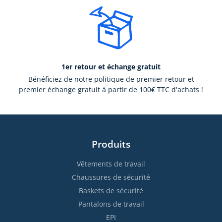
1er retour et échange gratuit
Bénéficiez de notre politique de premier retour et
premier échange gratuit à partir de 100€ TTC d'achats !
Produits
Vêtements de travail
Chaussures de sécurité
Baskets de sécurité
Pantalons de travail
EPI