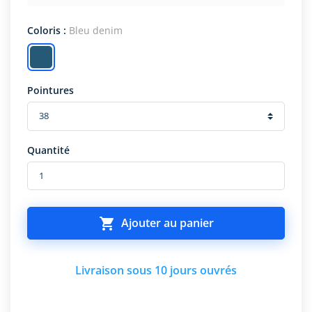
Coloris :
Bleu denim
Pointures
Quantité

Ajouter au panier
Livraison sous 10 jours ouvrés