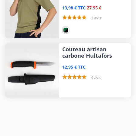
13,98 € TTC
27,95 €
3 avis
Couteau artisan
carbone Hultafors
12,95 € TTC
4 avis