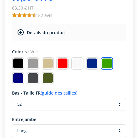
83,30 € HT
82
avis
Détails du produit
Coloris :
Vert
Bas - Taille FR
(guide des tailles)
Entrejambe