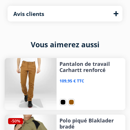
Avis clients
Vous aimerez aussi
Pantalon de travail
Carhartt renforcé
109,95 € TTC
Polo piqué Blaklader
-50%
bradé