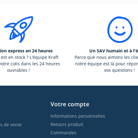
ion express en 24 heures
Un SAV humain et à l'
 est en stock ? L'équipe Kraft
Parce que nous aimons les cli
otre colis dans les 24 heures
notre équipe est là pour répo
ouvrables !
vos questions !
Votre compte
Informations personnelles
Retours produit
s de vente
Commandes