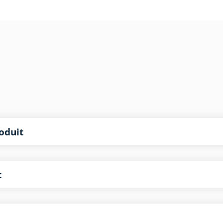
oduit
t