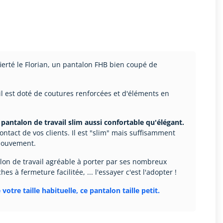
erté le Florian, un pantalon FHB bien coupé de
il est doté de coutures renforcées et d'éléments en
pantalon de travail slim aussi confortable qu'élégant.
ontact de vos clients. Il est "slim" mais suffisamment
mouvement.
talon de travail agréable à porter par ses nombreux
hes à fermeture facilitée, ... l'essayer c'est l'adopter !
votre taille habituelle, ce pantalon taille petit.