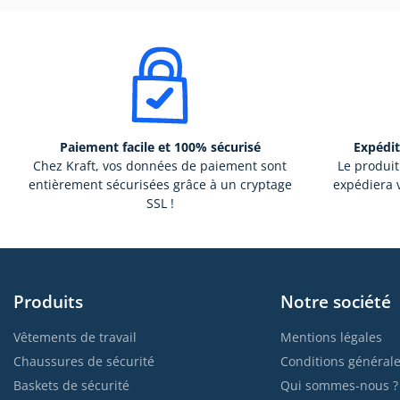
Paiement facile et 100% sécurisé
Expédit
Chez Kraft, vos données de paiement sont
Le produit
entièrement sécurisées grâce à un cryptage
expédiera v
SSL !
Produits
Notre société
Vêtements de travail
Mentions légales
Chaussures de sécurité
Conditions générale
Baskets de sécurité
Qui sommes-nous ?