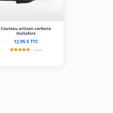
Couteau artisan carbone
Hultafors
12,95 € TTC
4 avis