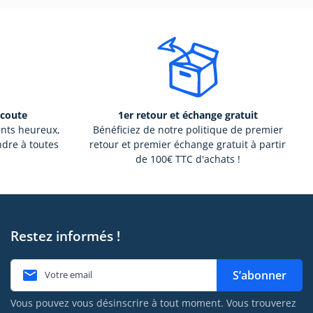
écoute
1er retour et échange gratuit
ents heureux,
Bénéficiez de notre politique de premier
ndre à toutes
retour et premier échange gratuit à partir
de 100€ TTC d'achats !
Restez informés !

S’abonner
Vous pouvez vous désinscrire à tout moment. Vous trouverez