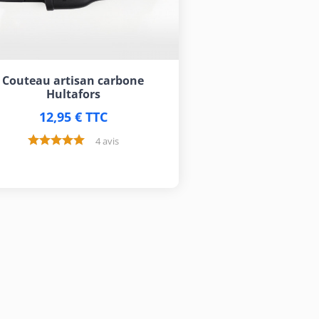
Couteau artisan carbone
Hultafors
12,95 € TTC
4 avis