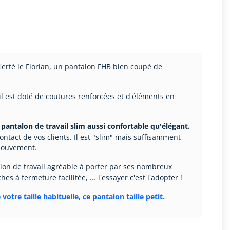
erté le Florian, un pantalon FHB bien coupé de
il est doté de coutures renforcées et d'éléments en
pantalon de travail slim aussi confortable qu'élégant.
ontact de vos clients. Il est "slim" mais suffisamment
mouvement.
talon de travail agréable à porter par ses nombreux
hes à fermeture facilitée, ... l'essayer c'est l'adopter !
votre taille habituelle, ce pantalon taille petit.