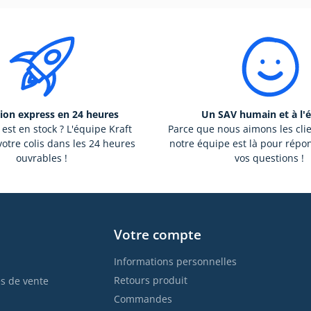
ion express en 24 heures
Un SAV humain et à l'
 est en stock ? L'équipe Kraft
Parce que nous aimons les cli
otre colis dans les 24 heures
notre équipe est là pour répo
ouvrables !
vos questions !
Votre compte
Informations personnelles
Retours produit
s de vente
Commandes