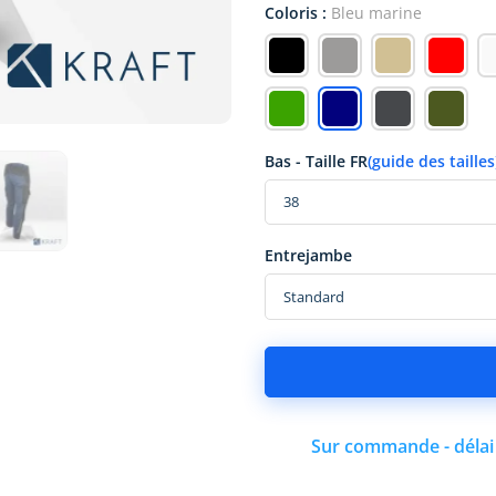
Coloris :
Bleu marine
Bas - Taille FR
(guide des tailles
Entrejambe
Sur commande - délai 