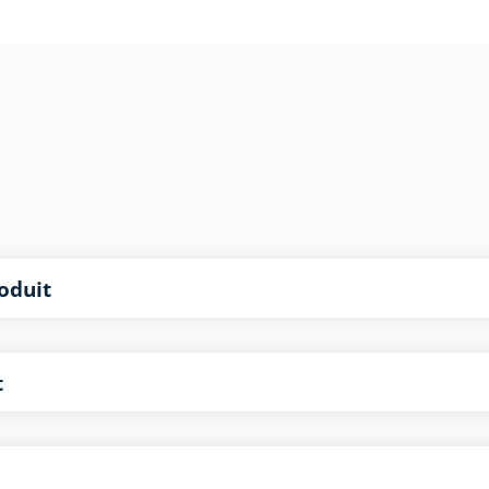
oduit
t