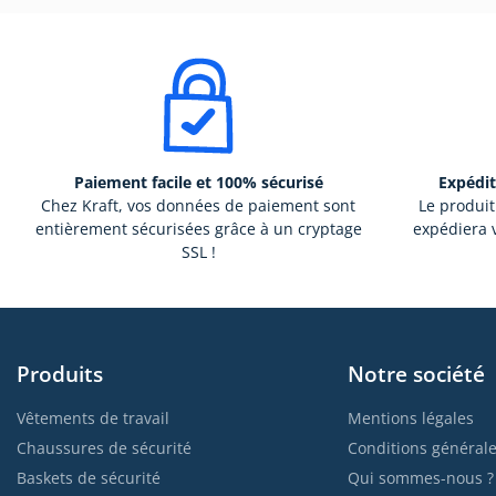
Paiement facile et 100% sécurisé
Expédit
Chez Kraft, vos données de paiement sont
Le produit
entièrement sécurisées grâce à un cryptage
expédiera v
SSL !
Produits
Notre société
Vêtements de travail
Mentions légales
Chaussures de sécurité
Conditions générale
Baskets de sécurité
Qui sommes-nous ?