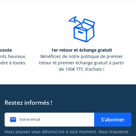
écoute
1er retour et échange gratuit
ents heureux,
Bénéficiez de notre politique de premier
ndre à toutes
retour et premier échange gratuit à partir
de 100€ TTC d'achats !
Restez informés !

S’abonner
Vous pouvez vous désinscrire à tout moment. Vous trouverez