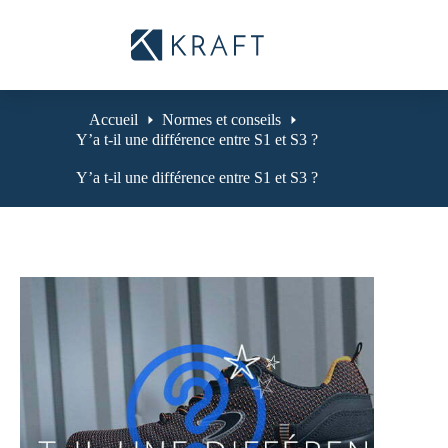
Passer
au
contenu
Accueil
Normes et conseils
Y’a t-il une différence entre S1 et S3 ?
Y’a t-il une différence entre S1 et S3 ?