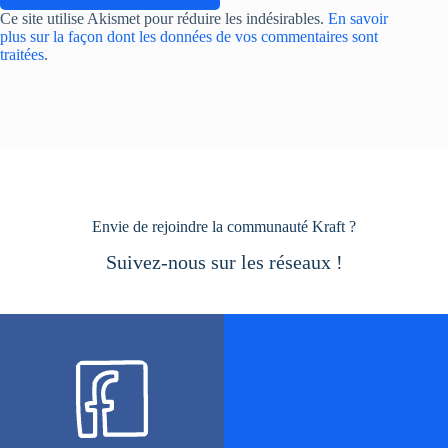
Ce site utilise Akismet pour réduire les indésirables.
En savoir
plus sur la façon dont les données de vos commentaires sont
traitées
.
Envie de rejoindre la communauté Kraft ?
Suivez-nous sur les réseaux !
Boutique