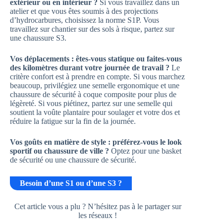
extérieur ou en intérieur ?
Si vous travaillez dans un
atelier et que vous êtes soumis à des projections
d’hydrocarbures, choisissez la norme S1P. Vous
travaillez sur chantier sur des sols à risque, partez sur
une chaussure S3.
Vos déplacements : êtes-vous statique ou faites-vous
des kilomètres durant votre journée de travail ?
Le
critère confort est à prendre en compte. Si vous marchez
beaucoup, privilégiez une semelle ergonomique et une
chaussure de sécurité à coque composite pour plus de
légèreté. Si vous piétinez, partez sur une semelle qui
soutient la voûte plantaire pour soulager et votre dos et
réduire la fatigue sur la fin de la journée.
Vos goûts en matière de style : préférez-vous le look
sportif ou chaussure de ville ?
Optez pour une basket
de sécurité ou une chaussure de sécurité.
Besoin d’une S1 ou d’une S3 ?
Cet article vous a plu ? N’hésitez pas à le partager sur
les réseaux !