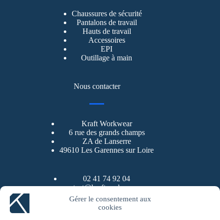
Chaussures de sécurité
Pantalons de travail
Hauts de travail
Accessoires
EPI
Outillage à main
Nous contacter
Kraft Workwear
6 rue des grands champs
ZA de Lanserre
49610 Les Garennes sur Loire
02 41 74 92 04
contact@kraftworkwear.com
Gérer le consentement aux
cookies
LinkedIn
YouTube
Instagram
Facebook