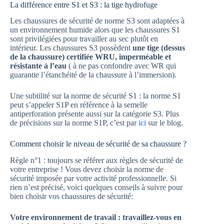
La différence entre S1 et S3 : la tige hydrofuge
Les chaussures de sécurité de norme S3 sont adaptées à
un environnement humide alors que les chaussures S1
sont privilégiées pour travailler au sec plutôt en
intérieur. Les chaussures S3 possèdent
une tige (dessus
de la chaussure) certifiée WRU, imperméable et
résistante à l’eau
( à ne pas confondre avec WR qui
guarantie l’étanchéité de la chaussure à l’immersion).
Une subtilité sur la norme de sécurité S1 : la norme S1
peut s’appeler S1P en référence à la semelle
antiperforation présente aussi sur la catégorie S3. Plus
de précisions sur la norme S1P, c’est par
ici
sur le blog.
Comment choisir le niveau de sécurité de sa chaussure ?
Règle n°1 : toujours se référer aux règles de sécurité de
votre entreprise ! Vous devez choisir la norme de
sécurité imposée par votre activité professionnelle. Si
rien n’est précisé, voici quelques conseils à suivre pour
bien choisir vos chaussures de sécurité:
Votre environnement de travail : travaillez-vous en