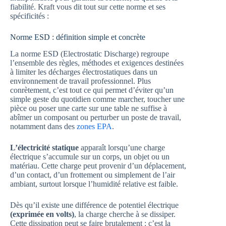
fiabilité. Kraft vous dit tout sur cette norme et ses
spécificités :
Norme ESD : définition simple et concrète
La norme ESD (Electrostatic Discharge) regroupe
l’ensemble des règles, méthodes et exigences destinées
à limiter les décharges électrostatiques dans un
environnement de travail professionnel. Plus
conrètement, c’est tout ce qui permet d’éviter qu’un
simple geste du quotidien comme marcher, toucher une
pièce ou poser une carte sur une table ne suffise à
abîmer un composant ou perturber un poste de travail,
notamment dans des
zones EPA
.
L’électricité statique
apparaît lorsqu’une charge
électrique s’accumule sur un corps, un objet ou un
matériau. Cette charge peut provenir d’un déplacement,
d’un contact, d’un frottement ou simplement de l’air
ambiant, surtout lorsque l’humidité relative est faible.
Dès qu’il existe une différence de potentiel électrique
(exprimée en volts)
, la charge cherche à se dissiper.
Cette dissipation peut se faire brutalement : c’est la