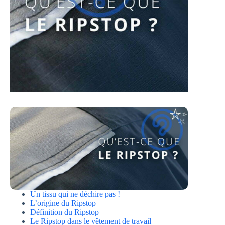
Un tissu qui ne déchire pas !
L’origine du Ripstop
Définition du Ripstop
Le Ripstop dans le vêtement de travail