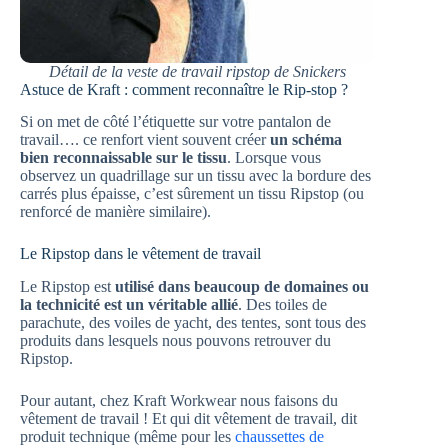
Détail de la veste de travail ripstop de Snickers
Astuce de Kraft : comment reconnaître le Rip-stop ?
Si on met de côté l’étiquette sur votre pantalon de
travail…. ce renfort vient souvent créer
un schéma
bien reconnaissable sur le tissu
. Lorsque vous
observez un quadrillage sur un tissu avec la bordure des
carrés plus épaisse, c’est sûrement un tissu Ripstop (ou
renforcé de manière similaire).
Le Ripstop dans le vêtement de travail
Le Ripstop est
utilisé dans beaucoup de domaines ou
la technicité est un véritable allié
. Des toiles de
parachute, des voiles de yacht, des tentes, sont tous des
produits dans lesquels nous pouvons retrouver du
Ripstop.
Pour autant, chez Kraft Workwear nous faisons du
vêtement de travail ! Et qui dit vêtement de travail, dit
produit technique (même pour les
chaussettes de