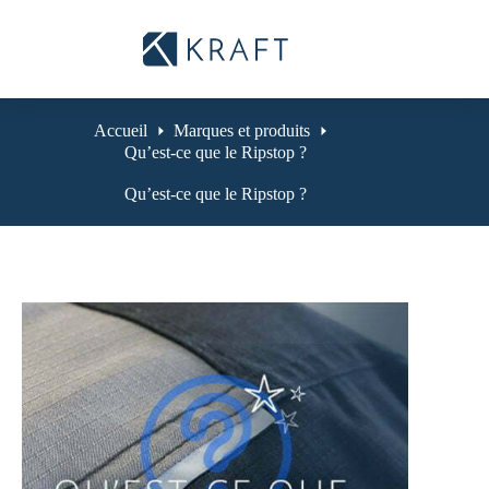
Passer
au
contenu
Accueil
Marques et produits
Qu’est-ce que le Ripstop ?
Qu’est-ce que le Ripstop ?