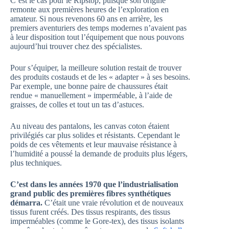
C’est le cas pour le Ripstop, puisque son origine
remonte aux premières heures de l’exploration en
amateur. Si nous revenons 60 ans en arrière, les
premiers aventuriers des temps modernes n’avaient pas
à leur disposition tout l’équipement que nous pouvons
aujourd’hui trouver chez des spécialistes.
Pour s’équiper, la meilleure solution restait de trouver
des produits costauds et de les « adapter » à ses besoins.
Par exemple, une bonne paire de chaussures était
rendue « manuellement » imperméable, à l’aide de
graisses, de colles et tout un tas d’astuces.
Au niveau des pantalons, les canvas coton étaient
privilégiés car plus solides et résistants. Cependant le
poids de ces vêtements et leur mauvaise résistance à
l’humidité a poussé la demande de produits plus légers,
plus techniques.
C’est dans les années 1970 que l’industrialisation
grand public des premières fibres synthétiques
démarra.
C’était une vraie révolution et de nouveaux
tissus furent créés. Des tissus respirants, des tissus
imperméables (comme le Gore-tex), des tissus isolants