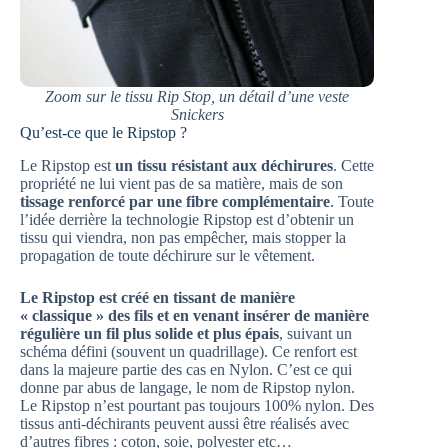
Zoom sur le tissu Rip Stop, un détail d’une veste
Snickers
Qu’est-ce que le Ripstop ?
Le Ripstop est
un tissu résistant aux déchirures
. Cette
propriété ne lui vient pas de sa matière, mais de son
tissage renforcé par une fibre complémentaire
. Toute
l’idée derrière la technologie Ripstop est d’obtenir un
tissu qui viendra, non pas empêcher, mais stopper la
propagation de toute déchirure sur le vêtement.
Le Ripstop est créé en tissant de manière
« classique » des fils et en venant insérer de manière
régulière un fil plus solide et plus épais
, suivant un
schéma défini (souvent un quadrillage). Ce renfort est
dans la majeure partie des cas en Nylon. C’est ce qui
donne par abus de langage, le nom de Ripstop nylon.
Le Ripstop n’est pourtant pas toujours 100% nylon. Des
tissus anti-déchirants peuvent aussi être réalisés avec
d’autres fibres : coton, soie, polyester etc…